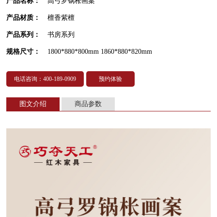
产品名称：
高弓罗锅枨画案
产品材质：
檀香紫檀
产品系列：
书房系列
规格尺寸：
1800*880*800mm 1860*880*820mm
电话咨询：400-189-0909
预约体验
图文介绍
商品参数