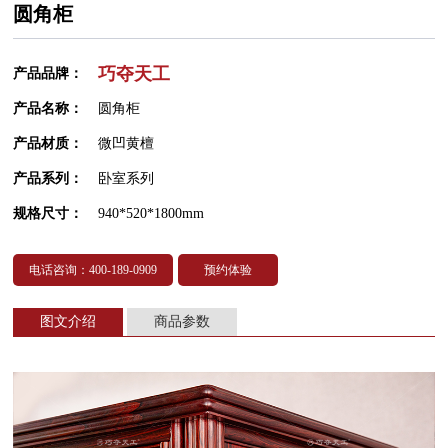
圆角柜
巧夺天工
产品品牌：
产品名称：
圆角柜
产品材质：
微凹黄檀
产品系列：
卧室系列
规格尺寸：
940*520*1800mm
电话咨询：400-189-0909
预约体验
图文介绍
商品参数