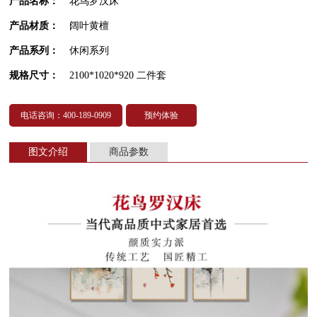
产品名称：
花鸟罗汉床
产品材质：
阔叶黄檀
产品系列：
休闲系列
规格尺寸：
2100*1020*920 二件套
电话咨询：400-189-0909
预约体验
图文介绍
商品参数