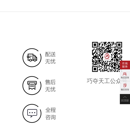
巧夺天工公众号