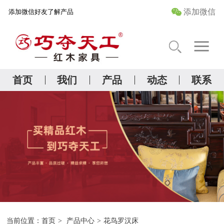
添加微信
添加微信好友了解产品
首 页
关于我们
首页
我们
产品
动态
联系
精品红木研究院
产品中心
管家服务
当前位置：
首页
>
产品中心
>
花鸟罗汉床