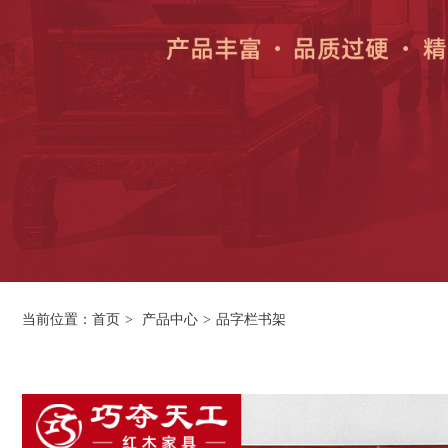
当前位置：
首页
>
产品中心
>
品字栏书架