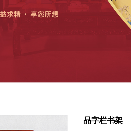
品字栏书架