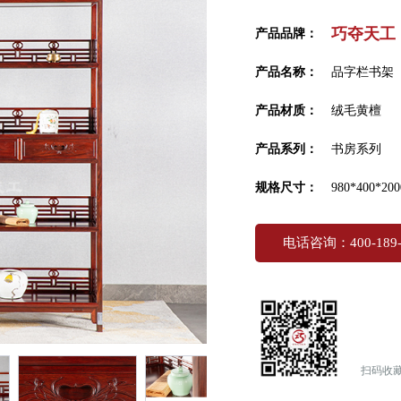
巧夺天工
产品品牌：
产品名称：
品字栏书架
产品材质：
绒毛黄檀
产品系列：
书房系列
规格尺寸：
980*400*200
电话咨询：400-189-
扫码收