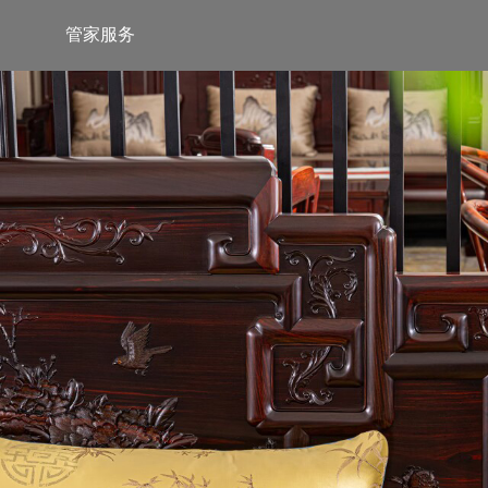
管家服务
服务热线
服务热线
400-189-0909
13853118257
巧夺天工公众号