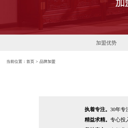
加盟优势
当前位置：
首页
>
品牌加盟
执着专注。
30年
精益求精。
专心投