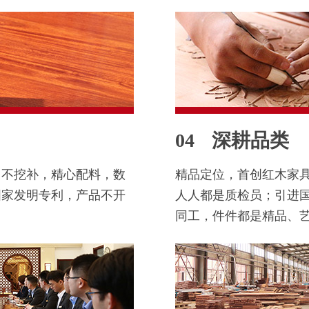
04
深耕品类
，不挖补，精心配料，数
精品定位，首创红木家
国家发明专利，产品不开
人人都是质检员；引进
同工，件件都是精品、