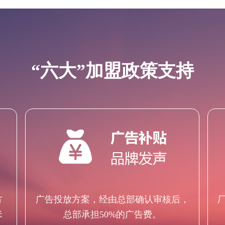
“六大”加盟政策支持
方
广告投放方案，经由总部确认审核后，
米
总部承担50%的广告费。