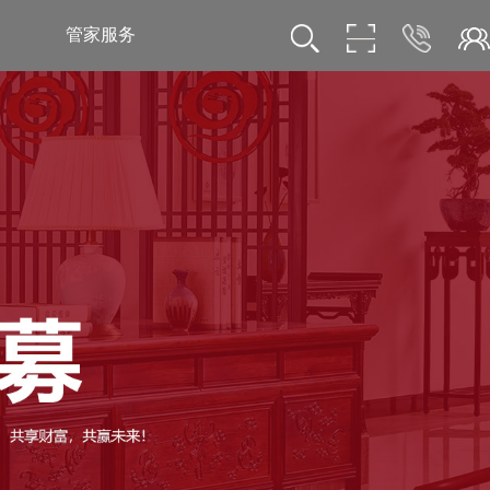
管家服务
服务热线
服务热线
400-189-0909
13853118257
巧夺天工公众号