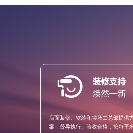
店面装修、软装和摆场由总部提供
案，督导执行。验收合格，按每平