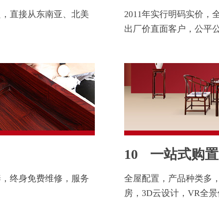
定，直接从东南亚、北美
2011年实行明码实价
。
出厂价直面客户，公平
10
一站式购置
养，终身免费维修，服务
全屋配置，产品种类多
房，3D云设计，VR全