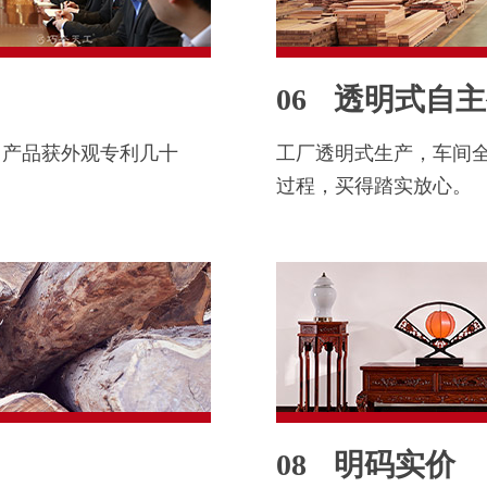
06
透明式自主
，产品获外观专利几十
工厂透明式生产，车间
过程，买得踏实放心。
08
明码实价