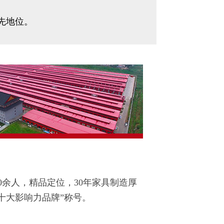
先地位。
00余人，精品定位，30年家具制造厚
具十大影响力品牌”称号。