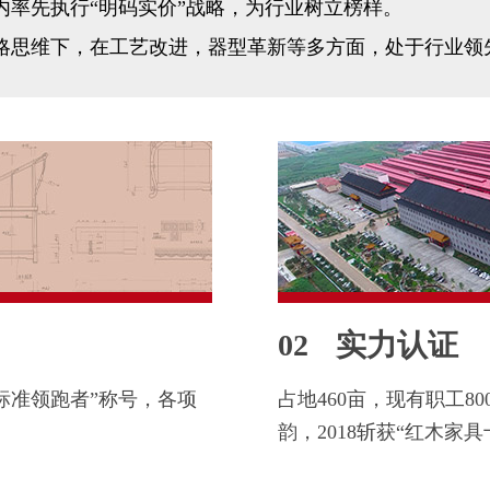
内率先执行“明码实价”战略，为行业树立榜样。
略思维下，在工艺改进，器型革新等多方面，处于行业领
02
实力认证
标准领跑者”称号，各项
占地460亩，现有职工8
韵，2018斩获“红木家