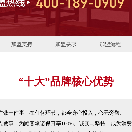
加盟支持
加盟要求
加盟流程
“十大”品牌核心优势
专注做一件事，在任何环节，都全身心投入，心无旁骛。
入做事，为顾客承诺保真率100%。诚实与坚持，成为消