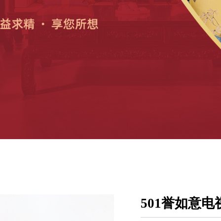
501誉如意电