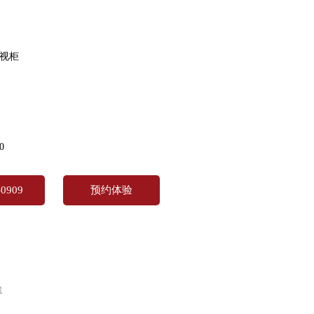
电视柜
0
0909
预约体验
藏