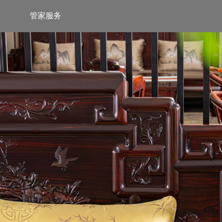
管家服务
服务热线
服务热线
400-189-0909
13853118257
巧夺天工公众号