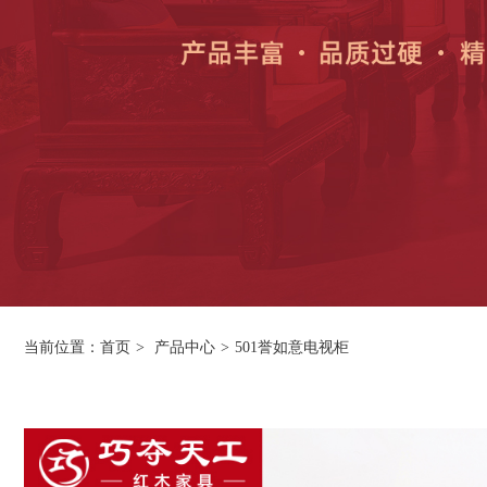
当前位置：
首页
>
产品中心
>
501誉如意电视柜