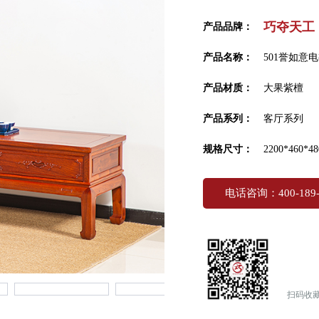
巧夺天工
产品品牌：
产品名称：
501誉如意
产品材质：
大果紫檀
产品系列：
客厅系列
规格尺寸：
2200*460*48
电话咨询：400-189-
扫码收