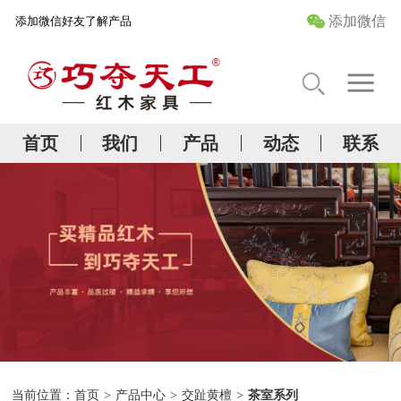
添加微信
添加微信好友了解产品
首 页
关于我们
首页
我们
产品
动态
联系
精品红木研究院
产品中心
管家服务
当前位置：
首页
>
产品中心
>
交趾黄檀
>
茶室系列