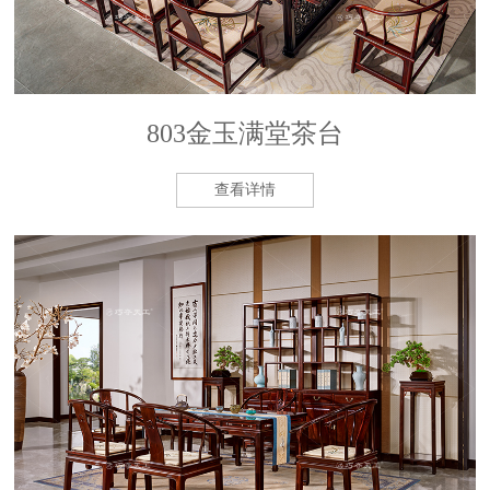
803金玉满堂茶台
查看详情