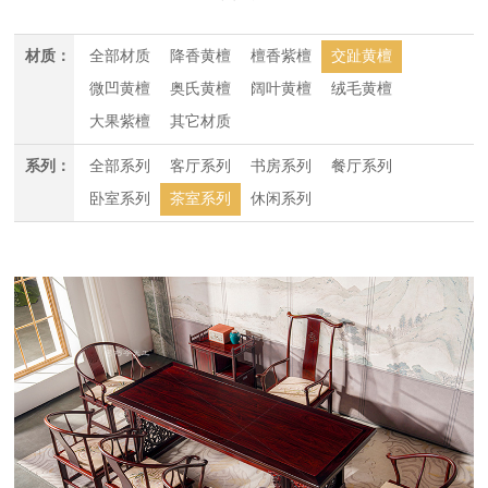
材质：
全部材质
降香黄檀
檀香紫檀
交趾黄檀
微凹黄檀
奥氏黄檀
阔叶黄檀
绒毛黄檀
大果紫檀
其它材质
系列：
全部系列
客厅系列
书房系列
餐厅系列
卧室系列
茶室系列
休闲系列