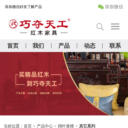
添加微信
添加微信好友了解产品
首 页
关于我们
首页
我们
产品
动态
联系
精品红木研究院
产品中心
管家服务
当前位置：
首页
>
产品中心
>
阔叶黄檀
>
其它系列