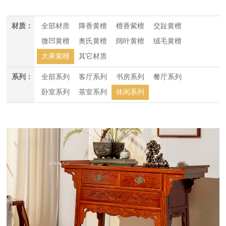
材质：
全部材质
降香黄檀
檀香紫檀
交趾黄檀
微凹黄檀
奥氏黄檀
阔叶黄檀
绒毛黄檀
大果紫檀
其它材质
系列：
全部系列
客厅系列
书房系列
餐厅系列
卧室系列
茶室系列
休闲系列