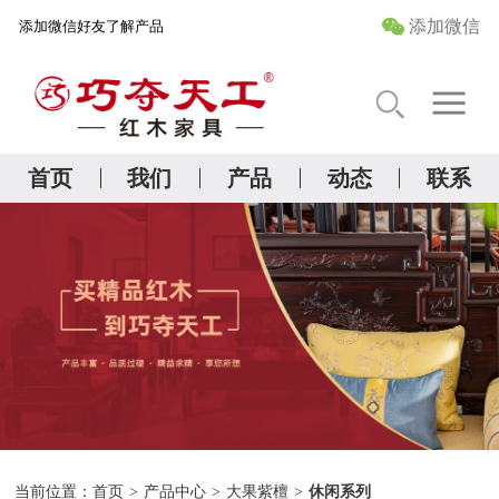
添加微信
添加微信好友了解产品
首 页
关于我们
首页
我们
产品
动态
联系
精品红木研究院
产品中心
管家服务
当前位置：
首页
>
产品中心
>
大果紫檀
>
休闲系列