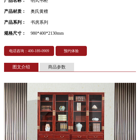
产品名称：
明式书柜
产品材质：
奥氏黄檀
产品系列：
书房系列
规格尺寸：
980*400*2130mm
电话咨询：400-189-0909
预约体验
图文介绍
商品参数