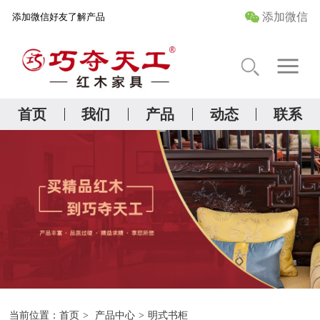
添加微信
添加微信好友了解产品
首 页
关于我们
首页
我们
产品
动态
联系
精品红木研究院
产品中心
管家服务
当前位置：
首页
>
产品中心
>
明式书柜