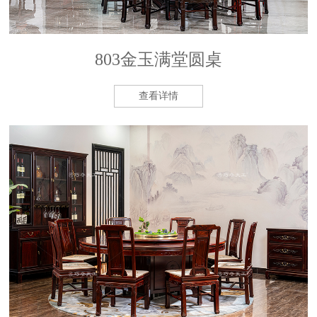
803金玉满堂圆桌
查看详情