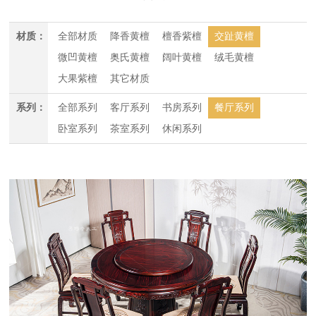
材质：
全部材质
降香黄檀
檀香紫檀
交趾黄檀
微凹黄檀
奥氏黄檀
阔叶黄檀
绒毛黄檀
大果紫檀
其它材质
系列：
全部系列
客厅系列
书房系列
餐厅系列
卧室系列
茶室系列
休闲系列