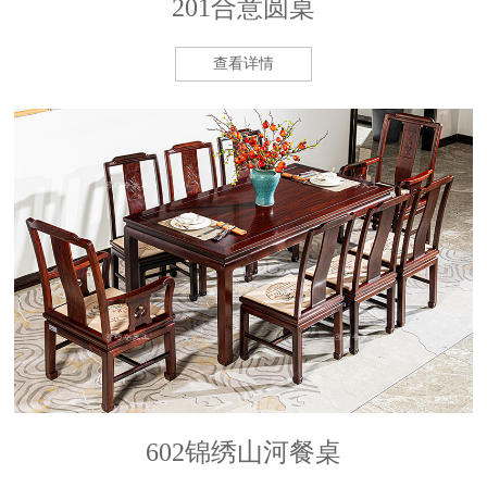
201合意圆桌
查看详情
602锦绣山河餐桌