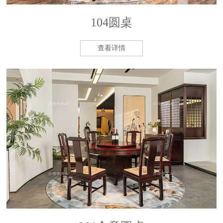
104圆桌
查看详情