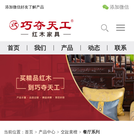
添加微信
添加微信好友了解产品
首 页
关于我们
首页
我们
产品
动态
联系
精品红木研究院
产品中心
管家服务
当前位置：
首页
>
产品中心
>
交趾黄檀
>
餐厅系列