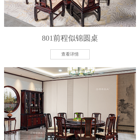
801前程似锦圆桌
查看详情